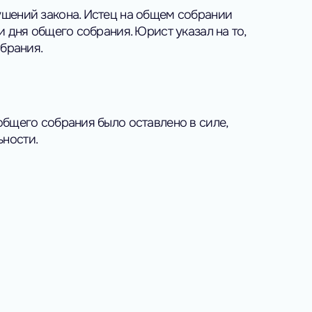
ушений закона. Истец на общем собрании
 дня общего собрания. Юрист указал на то,
обрания.
общего собрания было оставлено в силе,
ности.