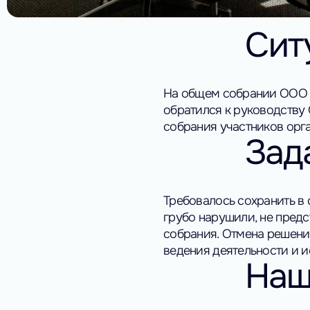
Сит
На общем собрании ООО б
обратился к руководству 
собрания участников орг
Зад
Требовалось сохранить в 
грубо нарушили, не пред
собрания.
Отмена решения
ведения деятельности и 
Наш