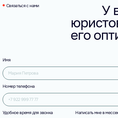
У 
Связаться с нами
юристо
его оп
Имя
Номер телефона
Удобное время для звонка
Написать мне в месс