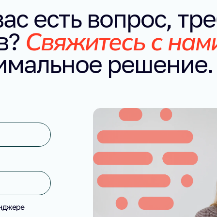
вас есть вопрос, т
Свяжитесь с нам
в?
тимальное решение.
енджере