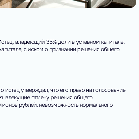
стец, владеющий 35% доли в уставном капитале,
капитале, с иском о признании решения общего
о истец утверждал, что его право на голосование
ия, влекущие отмену решения общего
ллионов рублей, невозможность нормального