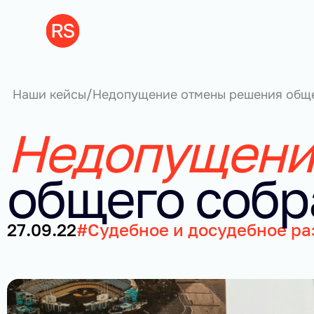
Наши кейсы
/
Недопущение отмены решения общ
Недопущени
общего соб
27.09.22
#Судебное и досудебное р