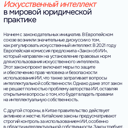
Искусственный интеллект
в мировой юридической
практике
Начнем с законодательных инициатив. В Европейском
союзе возникли значительные дискуссии о том,
как регулировать искусственный интеллект. В 2021 году
Европейская комиссия предложила «Закон об ИИ»,
который направлен на установление правовых норм
для использования искусственного интеллекта.
Этот законопроект включает меры по защите
и обеспечению прав человека и безопасности
использования ИИ, что также затрагивает вопросы
интеллектуальной собственности. Однако даже этот закон
не решает полностью проблему авторства ИИ, оставляя
открытыми вопросы о том, кто будет владеть правами
на интеллектуальную собственность.
С другой стороны, в Китае правительство действует
активнее и жестче. Китайские законы предусматривают
строгий контроль за использованием ИИ, особенно
в области интеллектуальной собственности. Закон требует,