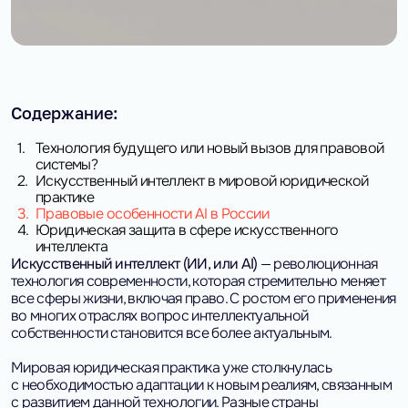
Содержание:
1.
Технология будущего или новый вызов для правовой
системы?
2.
Искусственный интеллект в мировой юридической
практике
3.
Правовые особенности AI в России
4.
Юридическая защита в сфере искусственного
интеллекта
Искусственный интеллект (ИИ, или AI)
— революционная
технология современности, которая стремительно меняет
все сферы жизни, включая право. С ростом его применения
во многих отраслях вопрос интеллектуальной
собственности становится все более актуальным.
Мировая юридическая практика уже столкнулась
с необходимостью адаптации к новым реалиям, связанным
с развитием данной технологии. Разные страны