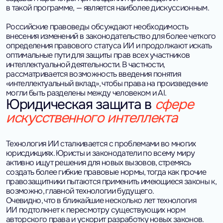
в такой программе, — является наиболее дискуссионным.
Российские правоведы обсуждают необходимость
внесения изменений в законодательство для более четкого
определения правового статуса ИИ и продолжают искать
оптимальные пути для защиты прав всех участников
интеллектуальной деятельности. В частности,
рассматривается возможность введения понятия
«интеллектуальный вклад», чтобы права на произведение
могли быть разделены между человеком и AI.
Юридическая защита в
сфере
искусственного интеллекта
Технология ИИ сталкивается с проблемами во многих
юрисдикциях. Юристы и законодатели по всему миру
активно ищут решения для новых вызовов, стремясь
создать более гибкие правовые нормы, тогда как прочие
правозащитники пытаются применить имеющиеся законы к,
возможно, главной технологии будущего.
Очевидно, что в ближайшие несколько лет технология
ИИ подтолкнет к пересмотру существующих норм
авторского права и ускорит разработку новых законов.