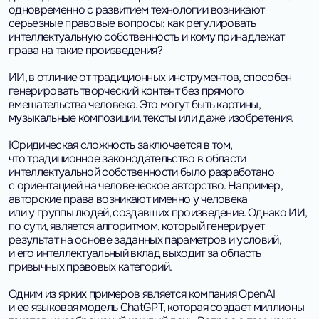
одновременно с развитием технологии возникают
серьезные правовые вопросы: как регулировать
интеллектуальную собственность и кому принадлежат
права на такие произведения?
ИИ, в отличие от традиционных инструментов, способен
генерировать творческий контент без прямого
вмешательства человека. Это могут быть картины,
музыкальные композиции, тексты или даже изобретения.
Юридическая сложность заключается в том,
что традиционное законодательство в области
интеллектуальной собственности было разработано
с ориентацией на человеческое авторство. Например,
авторские права возникают именно у человека
или у группы людей, создавших произведение. Однако ИИ,
по сути, является алгоритмом, который генерирует
результат на основе заданных параметров и условий,
и его интеллектуальный вклад выходит за область
привычных правовых категорий.
Одним из ярких примеров является компания OpenAI
и ее языковая модель ChatGPT, которая создает миллионы