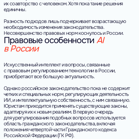
их соавторство с человеком. Хотя пока такие решения
единичны.
Разность подходов лишь подчеркивает возрастающую
необходимость изменения законодательства.
Несовершенство правовых норм коснулось и России.
Правовые особенности
AI
в России
Искусственный интеллект и вопросы, связанные
с правовым регулированием технологии в России,
приобретают все большую актуальность.
Однако российское законодательство пока не содержит
четких и специальных норм, регулирующих деятельность
ИИ, и интеллектуальную собственность, с ним связанную.
Юристам приходится применять существующие законы,
адаптируя их к новым реалиям. В первую очередь
для урегулирования подобных вопросов используется
область гражданского законодательства, включая
положения четвертой части Гражданского кодекса
Российской Федерации (ГК РФ).