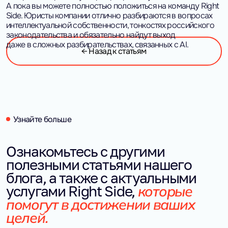
А пока вы можете полностью положиться на команду Right
Side. Юристы компании отлично разбираются в вопросах
интеллектуальной собственности, тонкостях российского
законодательства и обязательно найдут выход
даже в сложных разбирательствах, связанных с AI.
← Назад к статьям
Узнайте больше
Ознакомьтесь с другими 
полезными статьями нашего 
блога, а также с актуальными 
которые 
услугами Right Side,
помогут в достижении ваших 
целей.