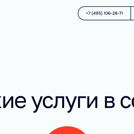
+7 (495) 106-28-71
е услуги в сф