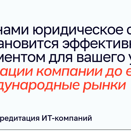
нами юридическое 
тановится эффектив
ентом для вашего 
ации компании до е
дународные рынки
редитация ИТ-компаний