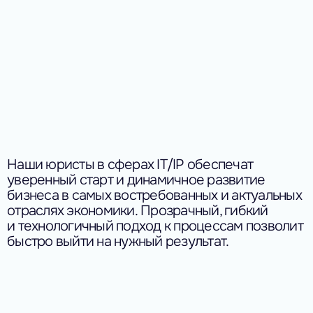
Наши юристы в сферах IT/IP обеспечат 
уверенный старт и динамичное развитие 
бизнеса в самых востребованных и актуальных 
отраслях экономики.
Прозрачный, гибкий 
и технологичный подход к процессам позволит 
быстро выйти на нужный результат.