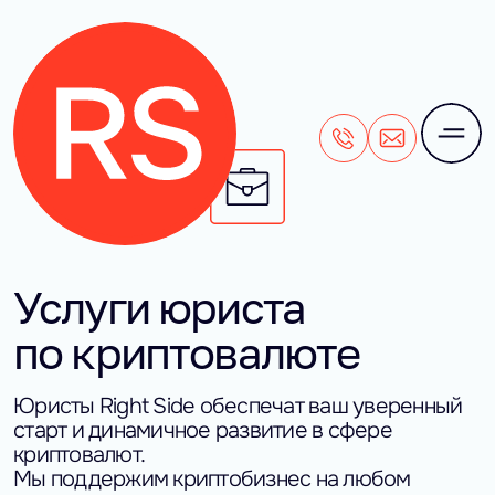
+7 (495) 106-28-71
office@rightside
Услуги юриста
по криптовалюте
Юристы Right Side обеспечат ваш уверенный
старт и динамичное развитие в сфере
криптовалют.
Мы поддержим криптобизнес на любом