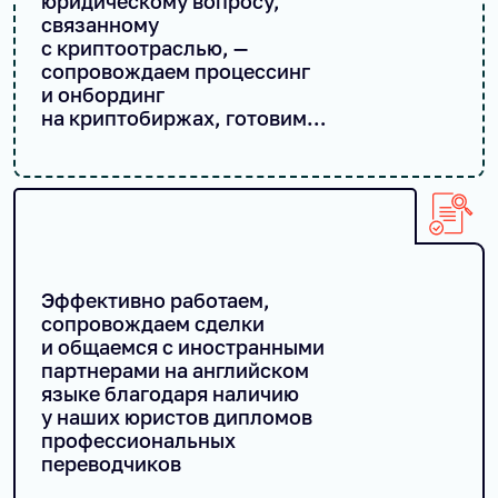
юридическому вопросу,
связанному
с криптоотраслью, —
сопровождаем процессинг
и онбординг
на криптобиржах, готовим
компании к изменению
законодательства и т. д.
Эффективно работаем,
сопровождаем сделки
и общаемся с иностранными
партнерами на английском
языке благодаря наличию
у наших юристов дипломов
профессиональных
переводчиков