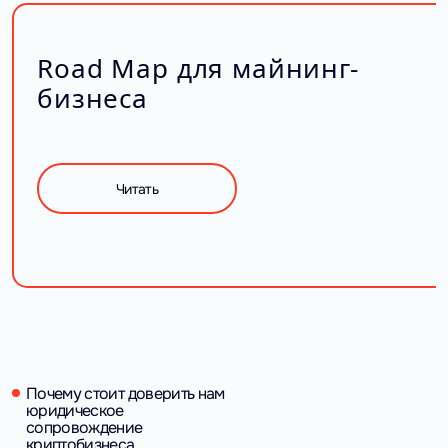
Road Map для майнинг-
бизнеса
Читать
Почему стоит доверить нам
юридическое
сопровождение
криптобизнеса