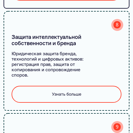
8
Защита интеллектуальной
собственности и бренда
Юридическая защита бренда,
технологий и цифровых активов:
регистрация прав, защита от
копирования и сопровождение
споров.
Узнать больше
9