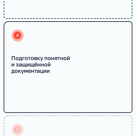
4
Подготовку понятной
и защищённой
документации
5