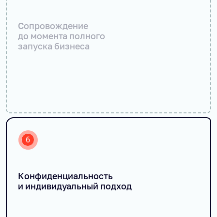
Сопровождение
до момента полного
запуска бизнеса
6
Конфиденциальность
и индивидуальный подход