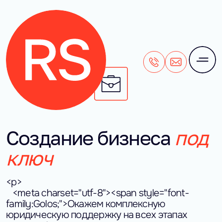
+7 (495) 106-28-71
office@rightside
Создание бизнеса
под
ключ
<p>
<meta charset="utf-8"><span style="font-
family:Golos;">Окажем комплексную
юридическую поддержку на всех этапах