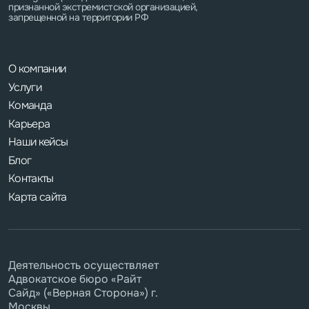
признанной экстремистской организацией,
запрещенной на территории РФ
О компании
Услуги
Команда
Карьера
Наши кейсы
Блог
Контакты
Карта сайта
Деятельность осуществляет
Адвокатское бюро «Райт
Сайд» («Верная Сторона») г.
Москвы