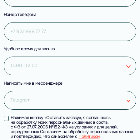
Номер телефона
Удобное время для звонка
11:00 - 12:00
Написать мне в мессенджере
Telegram
Нажимая кнопку «Оставить заявку», я соглашаюсь
на обработку моих персональных данных в соотв.
с ФЗ от 27.07.2006 №152-ФЗ на условиях и для целей,
определенных Согласием на обработку персональных данных
и подтверждаю, что ознакомлен с
Политикой