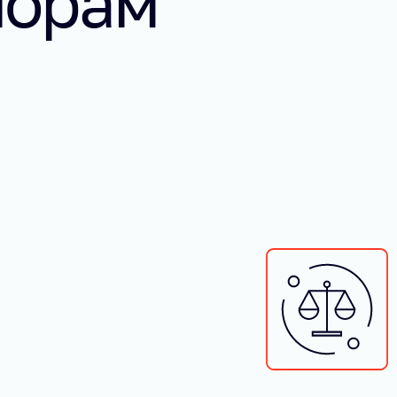
порам