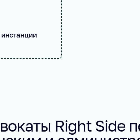
 инстанции
вокаты Right Side п