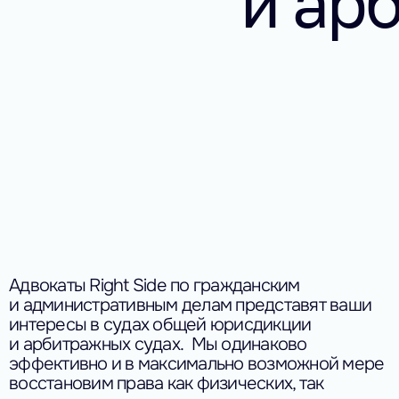
и ар
Адвокаты Right Side по гражданским
и административным делам представят ваши
интересы в судах общей юрисдикции
и арбитражных судах.
Мы одинаково
эффективно и в максимально возможной мере
восстановим права как физических, так