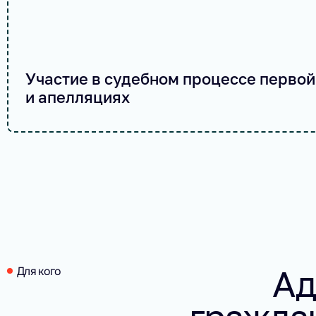
Участие в судебном процессе первой
и апелляциях
Ад
Для кого