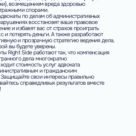
ки), возмещением вреда здоровью
итражными спорами.
двокаты по делам об административных
арушениях восстановят ваше правовое
ние и избавят вас от страхов проиграть
с и потерять деньги. А также разработают
ивную и прозрачную стратегию ведения дела,
рой вы будете уверены.
ты Right Side работают так, что компенсация
гранного дела многократно
ходит стоимость услуг адвоката
министративным и гражданским
 Защищайте свои интересы правильно
вайтесь справедливых результатов вместе
!