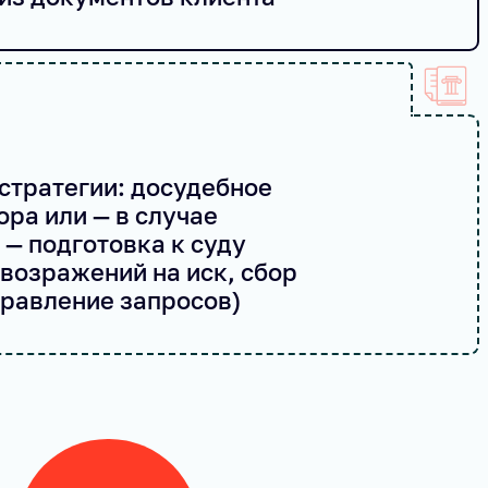
стратегии: досудебное
ра или — в случае
— подготовка к суду
 возражений на иск, сбор
правление запросов)