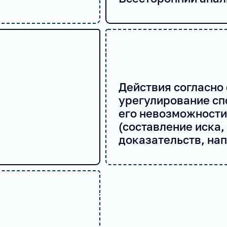
Действия согласно 
урегулирование спо
его невозможности 
(составление иска,
доказательств, на