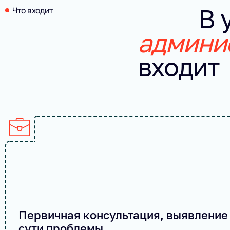
В 
Что входит
админи
входит
Первичная консультация, выявление 
сути проблемы