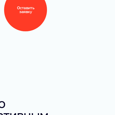
Оставить
заявку
о