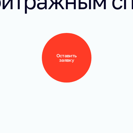
битражным с
Оставить
заявку