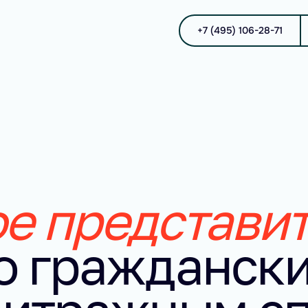
+7 (495) 106-28-71
е представи
о гражданск