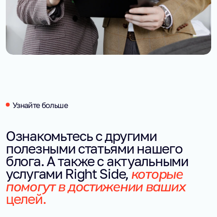
Узнайте больше
Ознакомьтесь с другими
полезными статьями нашего
блога. А также с актуальными
которые
услугами Right Side,
помогут в достижении ваших
целей.