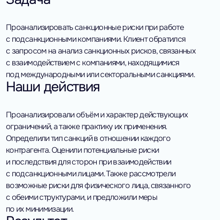
Проанализировать санкционные риски при работе
с подсанкционными компаниями. Клиент обратился
с запросом на анализ санкционных рисков, связанных
с взаимодействием с компаниями, находящимися
под международными или секторальными санкциями.
Наши действия
Проанализировали объём и характер действующих
ограничений, а также практику их применения.
Определили тип санкций в отношении каждого
контрагента. Оценили потенциальные риски
и последствия для сторон при взаимодействии
с подсанкционными лицами. Также рассмотрели
возможные риски для физического лица, связанного
с обеими структурами, и предложили меры
по их минимизации.