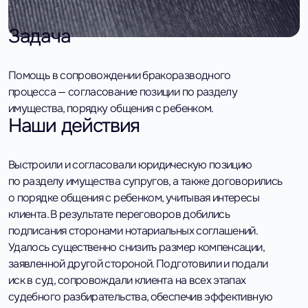
Задача
Помощь в сопровождении бракоразводного
процесса — согласование позиции по разделу
имущества, порядку общения с ребенком.
Наши действия
Выстроили и согласовали юридическую позицию
по разделу имущества супругов, а также договорились
о порядке общения с ребенком, учитывая интересы
клиента. В результате переговоров добились
подписания сторонами нотариальных соглашений.
Удалось существенно снизить размер компенсации,
заявленной другой стороной. Подготовили и подали
иск в суд, сопровождали клиента на всех этапах
судебного разбирательства, обеспечив эффективную