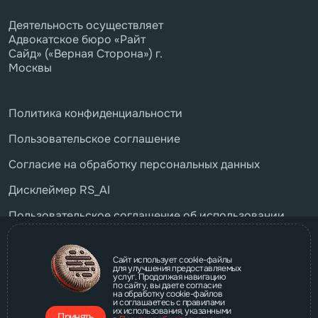
Деятельность осуществляет
Адвокатское бюро «Райт
Сайд» («Верная Сторона») г.
Москвы
Политика конфиденциальности
Пользовательское соглашение
Согласие на обработку персональных данных
Дисклеймер RS_AI
Пользовательское соглашение об использовании
бота RS_AI
Свидетельство о гос. регистрации
Сайт использует cookie-файлы
для улучшения предоставляемых
услуг. Продолжая навигацию
Устав бюро Райт Сайд
по сайту, вы даете согласие
Наши реквизиты
на обработку cookie-файлов
и соглашаетесь с правилами
их использования, указанными
Принять