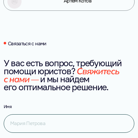
Артем Котов
Связаться с нами
У вас есть вопрос, требующий 
Свяжитесь 
помощи юристов?
с нами — 
и мы найдем 
его оптимальное решение.
Имя