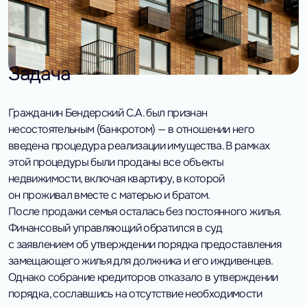
Задача
Гражданин Бендерский С.А. был признан
несостоятельным (банкротом) — в отношении него
введена процедура реализации имущества. В рамках
этой процедуры были проданы все объекты
недвижимости, включая квартиру, в которой
он проживал вместе с матерью и братом.
После продажи семья осталась без постоянного жилья.
Финансовый управляющий обратился в суд
с заявлением об утверждении порядка предоставления
замещающего жилья для должника и его иждивенцев.
Однако собрание кредиторов отказало в утверждении
порядка, сославшись на отсутствие необходимости