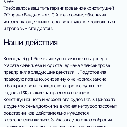
в нем.
Требовалось защитить гарантированное конституцией
РФ право Бендерского С.А. и его семьи, обеспечив
им замещающее жилье, соответствующее социальным
и правовым стандартам.
Наши действия
Команда Right Side в лице управляющего партнера
Марата Аманлиева и юриста Германа Александрова
предприняла следующие действия:
1. Подготовила
правовую позицию, основанную на нормах закона
о банкротстве и Гражданского процессуального
кодекса РФ, а также на правовых позициях
Конституционного и Верховного судов РФ.
2. Доказала
в суде, что семья должника, включая нетрудоспособных
родственников, действительно нуждается
в обеспечении жильем.
3. Указала, что отказ собрания
кредиторов в предоставлении замещающего жилья