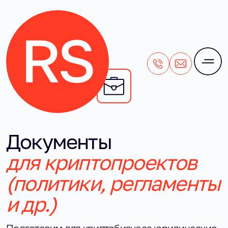
+7 (495) 106-28-71
office@rightside
Документы
для криптопроектов
(политики, регламенты
и др.)