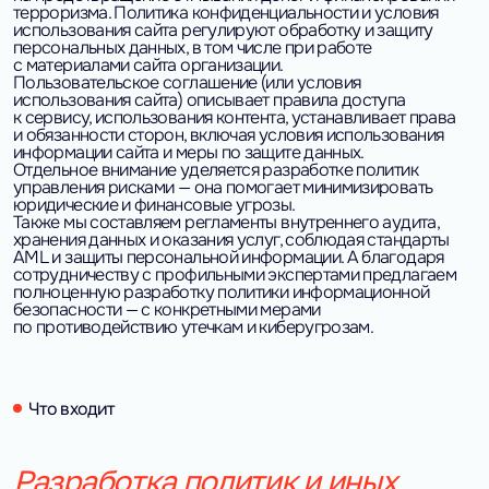
терроризма. Политика конфиденциальности и условия
использования сайта регулируют обработку и защиту
персональных данных, в том числе при работе
с материалами сайта организации.
Пользовательское соглашение (или условия
использования сайта) описывает правила доступа
к сервису, использования контента, устанавливает права
и обязанности сторон, включая условия использования
информации сайта и меры по защите данных.
Отдельное внимание уделяется разработке политик
управления рисками — она помогает минимизировать
юридические и финансовые угрозы.
Также мы составляем регламенты внутреннего аудита,
хранения данных и оказания услуг, соблюдая стандарты
AML и защиты персональной информации. А благодаря
сотрудничеству с профильными экспертами предлагаем
полноценную разработку политики информационной
безопасности — с конкретными мерами
по противодействию утечкам и киберугрозам.
Что входит
Разработка политик и иных