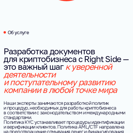
Об услуге
Разработка документов
для криптобизнеса с Right Side —
это важный шаг
к уверенной
деятельности
и поступательному развитию
компании в любой точке мира
Наши эксперты занимаются разработкой политик
и процедур, необходимых для работы криптобизнеса
в соответствии с законодательством и международными
стандартами.
Политика KYC устанавливает процедуры идентификации
и верификации клиентов. Политика AML/CTF направлена
на предотвращение отмывания денег и финансирования