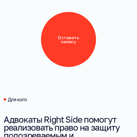
Оставить
заявку
Для кого
Адвокаты Right Side помогут
реализовать право на защиту
подозреваемым и