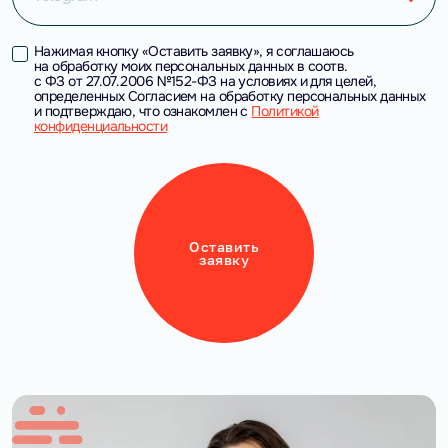
Нажимая кнопку «Оставить заявку», я соглашаюсь
на обработку моих персональных данных в соотв.
с ФЗ от 27.07.2006 №152-ФЗ на условиях и для целей,
определенных Согласием на обработку персональных данных
и подтверждаю, что ознакомлен с
Политикой
конфиденциальности
Оставить
заявку