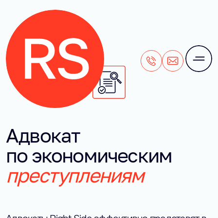
+7 (495) 106-28-71
office@rightside
Адвокат
по экономическим
преступлениям