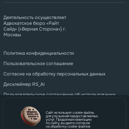
Деятельность осуществляет
Адвокатское бюро «Райт
Сайд» («Верная Сторона») г.
Москвы
Политика конфиденциальности
Пользовательское соглашение
Согласие на обработку персональных данных
Дисклеймер RS_AI
Пользовательское соглашение об использовании
бота RS_AI
Свидетельство о гос. регистрации
Сайт использует cookie-файлы
для улучшения предоставляемых
услуг. Продолжая навигацию
Устав бюро Райт Сайд
по сайту, вы даете согласие
Наши реквизиты
на обработку cookie-файлов