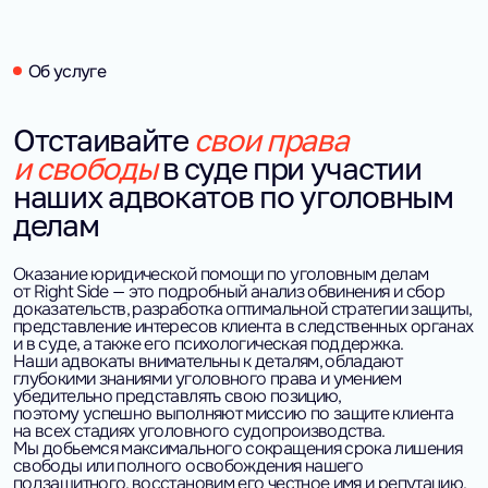
Об услуге
Отстаивайте
свои права
и свободы
в суде при участии
наших адвокатов по уголовным
делам
Оказание юридической помощи по уголовным делам
от Right Side — это подробный анализ обвинения и сбор
доказательств, разработка оптимальной стратегии защиты,
представление интересов клиента в следственных органах
и в суде, а также его психологическая поддержка.
Наши адвокаты внимательны к деталям, обладают
глубокими знаниями уголовного права и умением
убедительно представлять свою позицию,
поэтому успешно выполняют миссию по защите клиента
на всех стадиях уголовного судопроизводства.
Мы добьемся максимального сокращения срока лишения
свободы или полного освобождения нашего
подзащитного, восстановим его честное имя и репутацию.