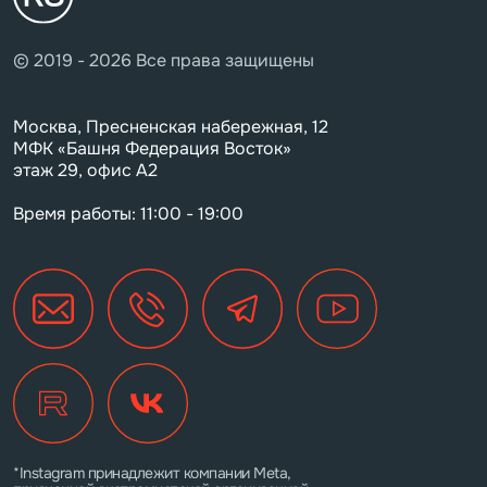
© 2019 - 2026 Все права защищены
Москва, Пресненская набережная, 12
МФК «Башня Федерация Восток»
этаж 29, офис А2
Время работы: 11:00 - 19:00
*Instagram принадлежит компании Meta,