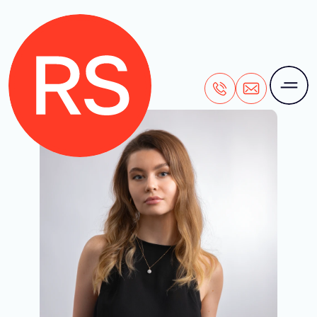
+7 (495) 106-28-71
office@rightside