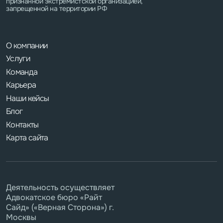
признанной экстремистской организацией,
запрещенной на территории РФ
О компании
Услуги
Команда
Карьера
Наши кейсы
Блог
Контакты
Карта сайта
Деятельность осуществляет
Адвокатское бюро «Райт
Сайд» («Верная Сторона») г.
Москвы