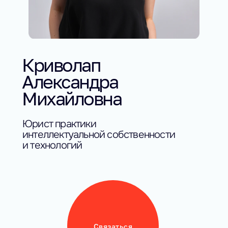
Криволап
Александра
Михайловна
Юрист практики
интеллектуальной собственности
и технологий
Связаться