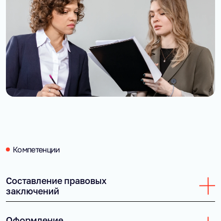
Компетенции
Составление правовых
заключений
Анализ конкретной ситуации или вопроса клиента
Оформление