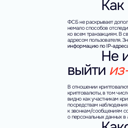
Как
ФСБ не раскрывает допол
немало способов отследи
ко всем транзакциям. В с
адресом пользователя. Зн
информацию по IP-адрес
Не 
выйти
из
В отношении криптовалют
криптовалюты, в том числ
видно как участникам кр
посредствам наблюдения з
к звонкам/сообщениям со
о персональных данных в 
Как