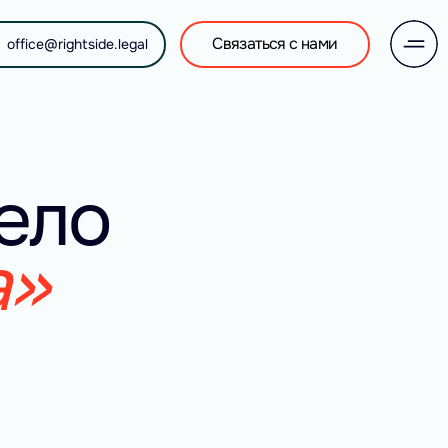
Связаться с нами
office@rightside.legal
ело 
» 