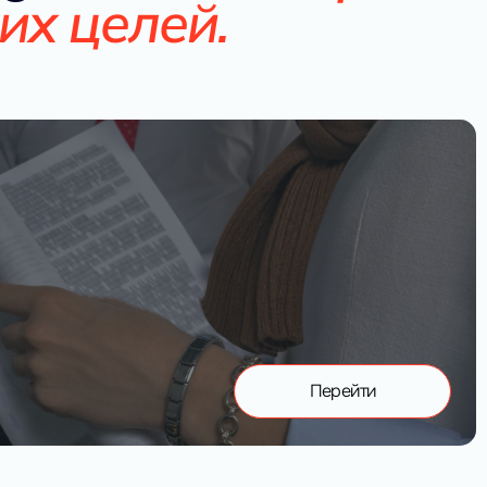
их целей.
Перейти