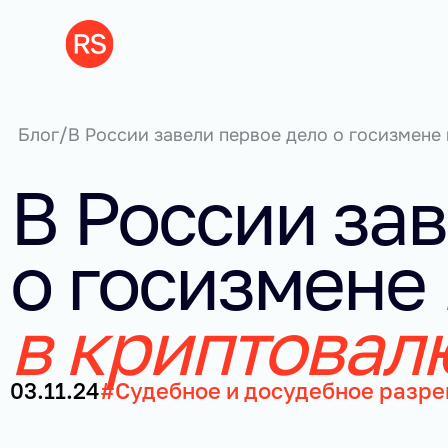
Блог
/
В России завели первое дело о госизмене 
В России зав
о госизмене 
в криптовал
03.11.24
#Судебное и досудебное разр