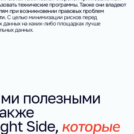
ьзовать технические программы. Также они владеют
лям при возникновении правовых проблем
ти.
С целью минимизации рисков перед
х данных на каких-либо площадках лучше
льных данных.
ими полезными 
акже 
которые 
ght Side,