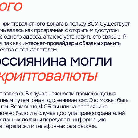
ого
 криптовалютного доната
в пользу ВСУ.
Существует
умывалась как прозрачная с открытым доступом
одного адреса, а также установить его связь с IP-
 так как
интернет-провайдеры обязаны хранить
ства с пользователем.
оссиянина могли
криптовалюты
проверка. В случае неясности происхождения
пным путем,
она «подсвечивается». Это может быть
нам.
Возможно, ФСБ вышли на россиянина
 можно было и в случае доступа правоохранителей
ых данных должны передавать информацию
е переписки и телефонных разговоров.