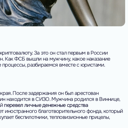
риптовалюту. За это он стал первым в России
н.
Как ФСБ вышли на мужчину, какое наказание
е процессы, разбираемся вместе с юристами.
края. После задержания он был арестован
ин находится в СИЗО.
Мужчина родился в Виннице,
ый
перевел личные денежные средства
ет иностранного благотворительного фонда, который
купает беспилотники, тепловизионные прицелы,