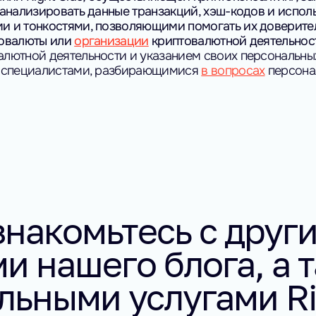
 анализировать данные транзакций, хэш-кодов и испол
и и тонкостями, позволяющими помогать их доверите
товалюты или
организации
криптовалютной деятельнос
лютной деятельности и указанием своих персональны
о специалистами, разбирающимися
в вопросах
персона
накомьтесь с друг
и нашего блога, а т
льными услугами Ri