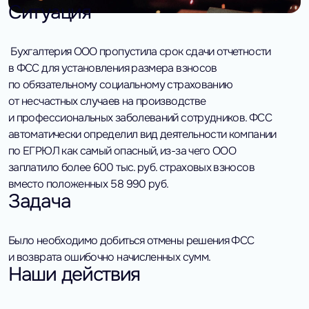
Ситуация
Бухгалтерия ООО пропустила срок сдачи отчетности
в ФСС для установления размера взносов
по обязательному социальному страхованию
от несчастных случаев на производстве
и профессиональных заболеваний сотрудников. ФСС
автоматически определил вид деятельности компании
по ЕГРЮЛ как самый опасный, из-за чего ООО
заплатило более 600 тыс. руб. страховых взносов
вместо положенных 58 990 руб.
Задача
Было необходимо добиться отмены решения ФСС
и возврата ошибочно начисленных сумм.
Наши действия