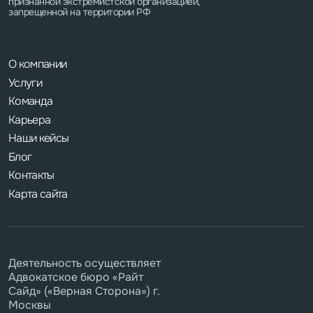
признанной экстремистской организацией,
запрещенной на территории РФ
О компании
Услуги
Команда
Карьера
Наши кейсы
Блог
Контакты
Карта сайта
Деятельность осуществляет
Адвокатское бюро «Райт
Сайд» («Верная Сторона») г.
Москвы