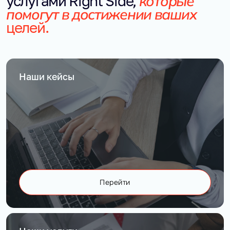
которые
услугами Right Side,
помогут в достижении ваших
целей.
Наши кейсы
Перейти